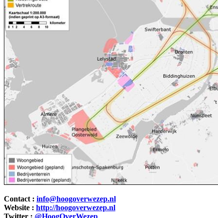
Contact :
info@hoogoverwezep.nl
Website :
http://hoogoverwezep.nl
Twitter :
@HoogOverWezep