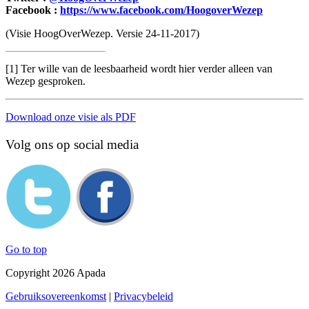
Facebook :
https://www.facebook.com/HoogoverWezep
(Visie HoogOverWezep. Versie 24-11-2017)
[1] Ter wille van de leesbaarheid wordt hier verder alleen van
Wezep gesproken.
Download onze visie als PDF
Volg ons op social media
Go to top
Copyright 2026 Apada
Gebruiksovereenkomst
|
Privacybeleid