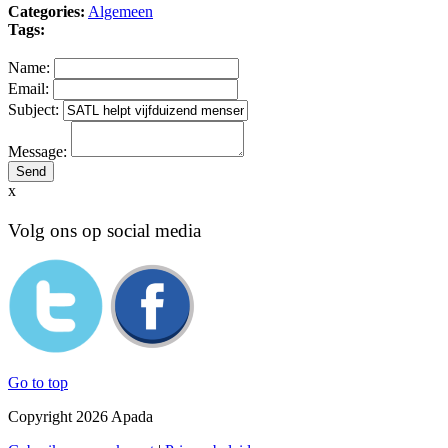
Categories:
Algemeen
Tags:
Name:
Email:
Subject:
Message:
x
Volg ons op social media
Go to top
Copyright 2026 Apada