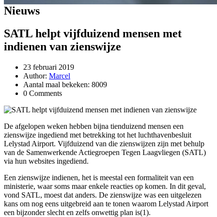
Nieuws
SATL helpt vijfduizend mensen met
indienen van zienswijze
23 februari 2019
Author:
Marcel
Aantal maal bekeken: 8009
0 Comments
De afgelopen weken hebben bijna tienduizend mensen een
zienswijze ingediend met betrekking tot het luchthavenbesluit
Lelystad Airport. Vijfduizend van die zienswijzen zijn met behulp
van de Samenwerkende Actiegroepen Tegen Laagvliegen (SATL)
via hun websites ingediend.
Een zienswijze indienen, het is meestal een formaliteit van een
ministerie, waar soms maar enkele reacties op komen. In dit geval,
vond SATL, moest dat anders. De zienswijze was een uitgelezen
kans om nog eens uitgebreid aan te tonen waarom Lelystad Airport
een bijzonder slecht en zelfs onwettig plan is(1).