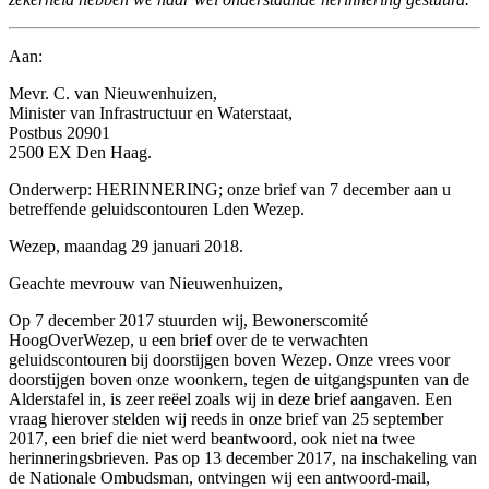
Aan:
Mevr. C. van Nieuwenhuizen,
Minister van Infrastructuur en Waterstaat,
Postbus 20901
2500 EX Den Haag.
Onderwerp: HERINNERING; onze brief van 7 december aan u
betreffende geluidscontouren Lden Wezep.
Wezep, maandag 29 januari 2018.
Geachte mevrouw van Nieuwenhuizen,
Op 7 december 2017 stuurden wij, Bewonerscomité
HoogOverWezep, u een brief over de te verwachten
geluidscontouren bij doorstijgen boven Wezep. Onze vrees voor
doorstijgen boven onze woonkern, tegen de uitgangspunten van de
Alderstafel in, is zeer reëel zoals wij in deze brief aangaven. Een
vraag hierover stelden wij reeds in onze brief van 25 september
2017, een brief die niet werd beantwoord, ook niet na twee
herinneringsbrieven. Pas op 13 december 2017, na inschakeling van
de Nationale Ombudsman, ontvingen wij een antwoord-mail,