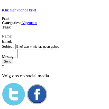
Klik hier voor de brief
Print
Categories:
Algemeen
Tags:
Name:
Email:
Subject:
Message:
x
Volg ons op social media