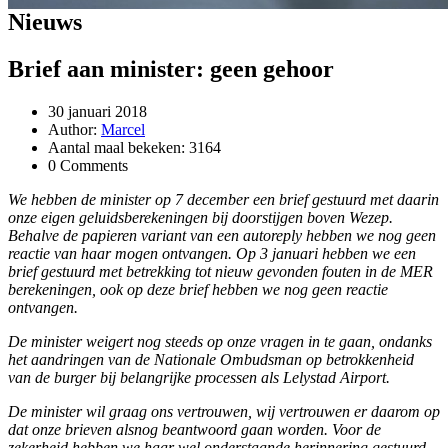
Nieuws
Brief aan minister: geen gehoor
30 januari 2018
Author:
Marcel
Aantal maal bekeken: 3164
0 Comments
We hebben de minister op 7 december een brief gestuurd met daarin
onze eigen geluidsberekeningen bij doorstijgen boven Wezep.
Behalve de papieren variant van een autoreply hebben we nog geen
reactie van haar mogen ontvangen. Op 3 januari hebben we een
brief gestuurd met betrekking tot nieuw gevonden fouten in de MER
berekeningen, ook op deze brief hebben we nog geen reactie
ontvangen.
De minister weigert nog steeds op onze vragen in te gaan, ondanks
het aandringen van de Nationale Ombudsman op betrokkenheid
van de burger bij belangrijke processen als Lelystad Airport.
De minister wil graag ons vertrouwen, wij vertrouwen er daarom op
dat onze brieven alsnog beantwoord gaan worden. Voor de
zekerheid hebben we haar wel onderstaande herinnering gestuurd.