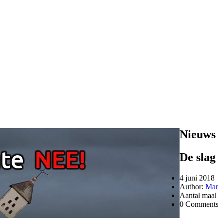
Nieuws
De sla
4 juni 2018
Author:
Mar
Aantal maal
0 Comment