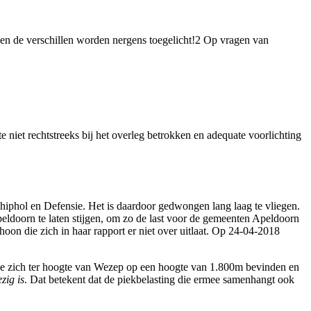
t en de verschillen worden nergens toegelicht!2 Op vragen van
niet rechtstreeks bij het overleg betrokken en adequate voorlichting
chiphol en Defensie. Het is daardoor gedwongen lang laag te vliegen.
eldoorn te laten stijgen, om zo de last voor de gemeenten Apeldoorn
oon die zich in haar rapport er niet over uitlaat. Op 24-04-2018
t ze zich ter hoogte van Wezep op een hoogte van 1.800m bevinden en
zig is
. Dat betekent dat de piekbelasting die ermee samenhangt ook