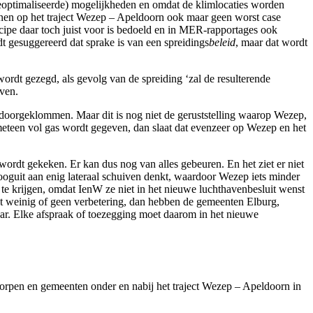
geoptimaliseerde) mogelijkheden en omdat de klimlocaties worden
kernen op het traject Wezep – Apeldoorn ook maar geen worst case
ncipe daar toch juist voor is bedoeld en in MER-rapportages ook
t gesuggereerd dat sprake is van een spreidings
beleid
, maar dat wordt
wordt gezegd, als gevolg van de spreiding ‘zal de resulterende
even.
 doorgeklommen. Maar dit is nog niet de geruststelling waarop Wezep,
meteen vol gas wordt gegeven, dan slaat dat evenzeer op Wezep en het
 wordt gekeken. Er kan dus nog van alles gebeuren. En het ziet er niet
hooguit aan enig lateraal schuiven denkt, waardoor Wezep iets minder
 te krijgen, omdat IenW ze niet in het nieuwe luchthavenbesluit wenst
het weinig of geen verbetering, dan hebben de gemeenten Elburg,
ar. Elke afspraak of toezegging moet daarom in het nieuwe
e dorpen en gemeenten onder en nabij het traject Wezep – Apeldoorn in