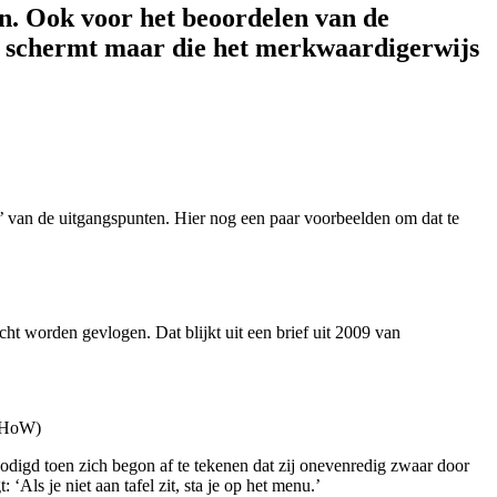
en. Ook voor het beoordelen van de
ri schermt maar die het merkwaardigerwijs
’ van de uitgangspunten. Hier nog een paar voorbeelden om dat te
t worden gevlogen. Dat blijkt uit een brief uit 2009 van
. HoW)
digd toen zich begon af te tekenen dat zij onevenredig zwaar door
Als je niet aan tafel zit, sta je op het menu.’