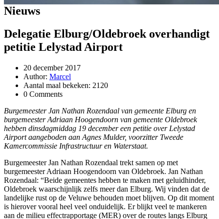
Nieuws
Delegatie Elburg/Oldebroek overhandigt
petitie Lelystad Airport
20 december 2017
Author:
Marcel
Aantal maal bekeken: 2120
0 Comments
Burgemeester Jan Nathan Rozendaal van gemeente Elburg en
burgemeester Adriaan Hoogendoorn van gemeente Oldebroek
hebben dinsdagmiddag 19 december een petitie over Lelystad
Airport aangeboden aan Agnes Mulder, voorzitter Tweede
Kamercommissie Infrastructuur en Waterstaat.
Burgemeester Jan Nathan Rozendaal trekt samen op met
burgemeester Adriaan Hoogendoorn van Oldebroek. Jan Nathan
Rozendaal: “Beide gemeentes hebben te maken met geluidhinder,
Oldebroek waarschijnlijk zelfs meer dan Elburg. Wij vinden dat de
landelijke rust op de Veluwe behouden moet blijven. Op dit moment
is hierover vooral heel veel onduidelijk. Er blijkt veel te mankeren
aan de milieu effectrapportage (MER) over de routes langs Elburg