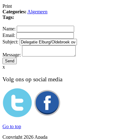
Print
Categories:
Algemeen
Tags:
Name:
Email:
Subject:
Message:
x
Volg ons op social media
Go to top
Copyright 2026 Apada