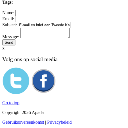
Tags:
Name:
Email:
Subject:
Message:
x
Volg ons op social media
Go to top
Copyright 2026 Apada
Gebruiksovereenkomst
|
Privacybeleid