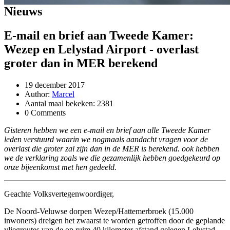
Nieuws
E-mail en brief aan Tweede Kamer:
Wezep en Lelystad Airport - overlast
groter dan in MER berekend
19 december 2017
Author:
Marcel
Aantal maal bekeken: 2381
0 Comments
Gisteren hebben we een e-mail en brief aan alle Tweede Kamer
leden verstuurd waarin we nogmaals aandacht vragen voor de
overlast die groter zal zijn dan in de MER is berekend. ook hebben
we de verklaring zoals we die gezamenlijk hebben goedgekeurd op
onze bijeenkomst met hen gedeeld.
Geachte Volksvertegenwoordiger,
​​De Noord-Veluwse dorpen Wezep/Hattemerbroek (15.000
inwoners) dreigen het zwaarst te worden getroffen door de geplande
vliegroutes van de op ruim 40 kilometer afstand gelegen Lelystad