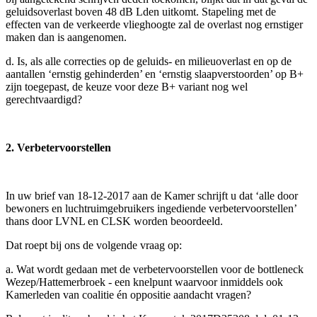
geluidsoverlast boven 48 dB Lden uitkomt. Stapeling met de
effecten van de verkeerde vlieghoogte zal de overlast nog ernstiger
maken dan is aangenomen.
d. Is, als alle correcties op de geluids- en milieuoverlast en op de
aantallen ‘ernstig gehinderden’ en ‘ernstig slaapverstoorden’ op B+
zijn toegepast, de keuze voor deze B+ variant nog wel
gerechtvaardigd?
2.
Verbetervoorstellen
In uw brief van 18-12-2017 aan de Kamer schrijft u dat ‘alle
door
bewoners en luchtruimgebruikers ingediende verbetervoorstellen’
thans door LVNL en CLSK worden beoordeeld.
Dat roept bij ons de volgende vraag op:
a. Wat wordt gedaan met de verbetervoorstellen voor de bottleneck
Wezep/Hattemerbroek - een knelpunt waarvoor inmiddels ook
Kamerleden van coalitie én oppositie aandacht vragen?