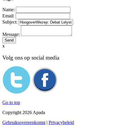
Name:
Email:
Subject:
Message:
x
Volg ons op social media
Go to top
Copyright 2026 Apada
Gebruiksovereenkomst
|
Privacybeleid