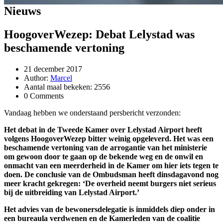
Nieuws
HoogoverWezep: Debat Lelystad was
beschamende vertoning
21 december 2017
Author:
Marcel
Aantal maal bekeken: 2556
0 Comments
Vandaag hebben we onderstaand persbericht verzonden:
Het debat in de Tweede Kamer over Lelystad Airport heeft
volgens HoogoverWezep bitter weinig opgeleverd. Het was een
beschamende vertoning van de arrogantie van het ministerie
om gewoon door te gaan op de bekende weg en de onwil en
onmacht van een meerderheid in de Kamer om hier iets tegen te
doen. De conclusie van de Ombudsman heeft dinsdagavond nog
meer kracht gekregen: ‘De overheid neemt burgers niet serieus
bij de uitbreiding van Lelystad Airport.’
Het advies van de bewonersdelegatie is inmiddels diep onder in
een bureaula verdwenen en de Kamerleden van de coalitie