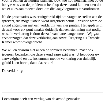
voor is binnen de huidige plannen. Ook wie nog helemaal niet op de
hoogte was van de problemen heeft op deze avond kunnen zien dat
we er alles aan moeten doen om die laagvliegroutes te voorkomen.
Na de presentaties was er uitgebreid tijd om vragen te stellen aan de
sprekers, die mogelijkheid werd uitgebreid benut. Tenslotte werd de
avond afgesloten met een verklaring van vier punten. Het applaus in
de zaal voor elk punt maakte duidelijk dat een stemming niet nodig
was, de verklaring is door de zaal van harte aangenomen. Wij gaan
ervoor zorgen dat deze verklaring aan zowel Regering als Tweede
Kamer wordt overgebracht.
We willen daarom niet alleen de sprekers bedanken, maar ook
iedereen bedanken die deze avond aanwezig was. U hebt door uw
aanwezigheid en uw instemmen met de verklaring een duidelijk
geluid laten horen, dank daarvoor!
De verklaring:
Loccourant heeft een verslag van de avond gemaakt: