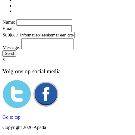
Name:
Email:
Subject:
Message:
x
Volg ons op social media
Go to top
Copyright 2026 Apada