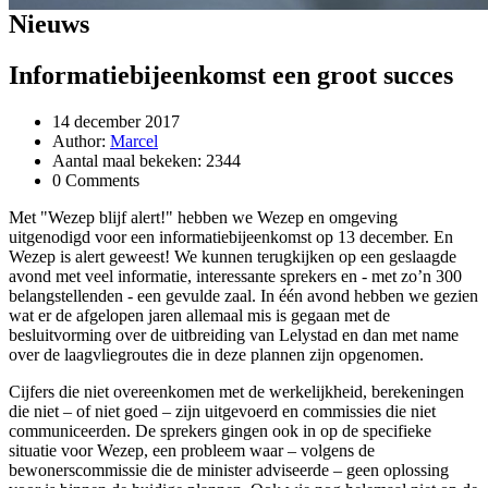
Nieuws
Informatiebijeenkomst een groot succes
14 december 2017
Author:
Marcel
Aantal maal bekeken: 2344
0 Comments
Met "Wezep blijf alert!" hebben we Wezep en omgeving
uitgenodigd voor een informatiebijeenkomst op 13 december. En
Wezep is alert geweest! We kunnen terugkijken op een geslaagde
avond met veel informatie, interessante sprekers en - met zo’n 300
belangstellenden - een gevulde zaal. In één avond hebben we gezien
wat er de afgelopen jaren allemaal mis is gegaan met de
besluitvorming over de uitbreiding van Lelystad en dan met name
over de laagvliegroutes die in deze plannen zijn opgenomen.
Cijfers die niet overeenkomen met de werkelijkheid, berekeningen
die niet – of niet goed – zijn uitgevoerd en commissies die niet
communiceerden. De sprekers gingen ook in op de specifieke
situatie voor Wezep, een probleem waar – volgens de
bewonerscommissie die de minister adviseerde – geen oplossing