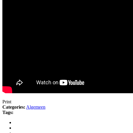
Print
Categories:
Algemeen
Tags: