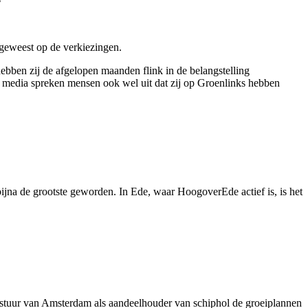
 geweest op de verkiezingen.
hebben zij de afgelopen maanden flink in de belangstelling
l media spreken mensen ook wel uit dat zij op Groenlinks hebben
jna de grootste geworden. In Ede, waar HoogoverEde actief is, is het
bestuur van Amsterdam als aandeelhouder van schiphol de groeiplannen