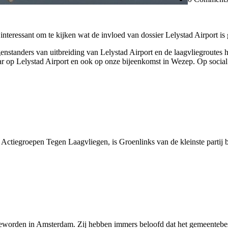
interessant om te kijken wat de invloed van dossier Lelystad Airport is
egenstanders van uitbreiding van Lelystad Airport en de laagvliegroutes 
ar op Lelystad Airport en ook op onze bijeenkomst in Wezep. Op socia
tiegroepen Tegen Laagvliegen, is Groenlinks van de kleinste partij bi
 is geworden in Amsterdam. Zij hebben immers beloofd dat het gemeente