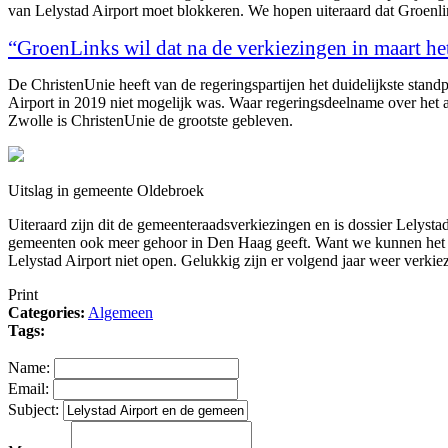
van Lelystad Airport moet blokkeren. We hopen uiteraard dat Groenli
“GroenLinks wil dat na de verkiezingen in maart h
De ChristenUnie heeft van de regeringspartijen het duidelijkste stan
Airport in 2019 niet mogelijk was. Waar regeringsdeelname over he
Zwolle is ChristenUnie de grootste gebleven.
Uitslag in gemeente Oldebroek
Uiteraard zijn dit de gemeenteraadsverkiezingen en is dossier Lelyst
gemeenten ook meer gehoor in Den Haag geeft. Want we kunnen het niet
Lelystad Airport niet open. Gelukkig zijn er volgend jaar weer verk
Print
Categories:
Algemeen
Tags:
Name:
Email:
Subject: