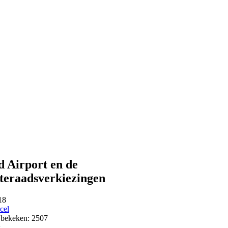
d Airport en de
teraadsverkiezingen
18
cel
 bekeken: 2507
s