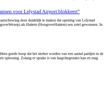
annen voor Lelystad Airport blokkeert”
twaarschuwing door duidelijk te maken dat opening van Lelystad
HoogoverWezep) als Hattem (HoogoverHattem) een zetel gewonnen. In
bben goede hoop dat het sterker worden van een aantal partijen in de
en oplossing. Zolang er sprake is van laagvliegroutes kan en mag