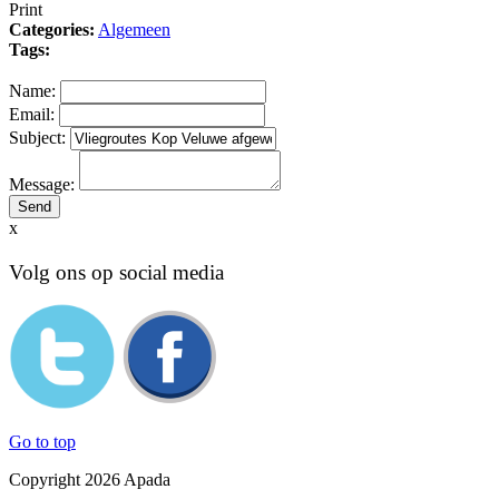
Print
Categories:
Algemeen
Tags:
Name:
Email:
Subject:
Message:
x
Volg ons op social media
Go to top
Copyright 2026 Apada