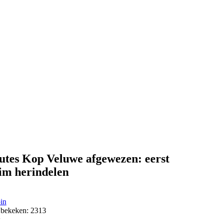
utes Kop Veluwe afgewezen: eerst
im herindelen
in
 bekeken: 2313
s